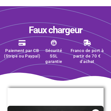
Faux chargeur
Paiement par CB
Sécurité
Franco de port à
(Stripe ou Paypal)
SSL
partir de 70 €
garantie
d'achat