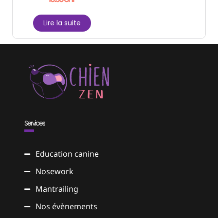
Lire la suite
Services
Education canine
Nosework
Mantrailing
Nos évènements