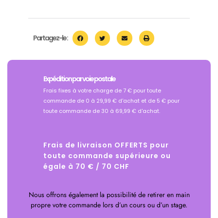
Partagez-le :
Expédition par voie postale
Frais fixes à votre charge de 7 € pour toute
commande de 0 à 29,99 € d'achat et de 5 € pour
toute commande de 30 à 69,99 € d'achat.
Frais de livraison OFFERTS pour
toute commande supérieure ou
égale à 70 € / 70 CHF
Nous offrons également la possibilité de retirer en main
propre votre commande lors d’un cours ou d’un stage.