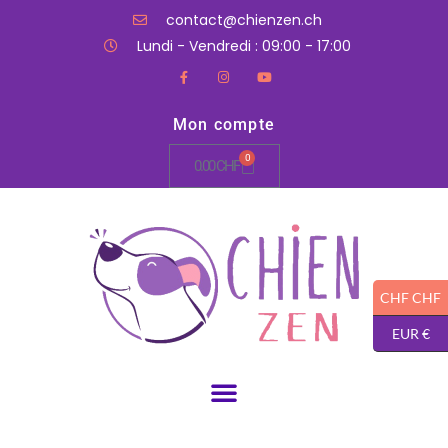
contact@chienzen.ch
Lundi - Vendredi : 09:00 - 17:00
Mon compte
0
0.00
CHF
CHF CHF
EUR €