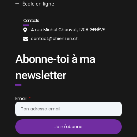
École en ligne
Contacts
4 rue Michel Chauvet, 1208 GENÈVE
contact@chienzen.ch
Abonne-toi à ma
newsletter
Email
Je m'abonne