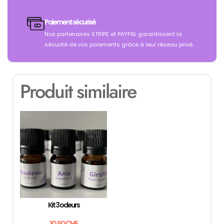
Paiement sécurisé
Nos partenaires STRIPE et PAYPAL garantissent la
sécurité de vos paiements grâce à leur réseau privé.
Produit similaire
Kit 3 odeurs
10.50
CHF