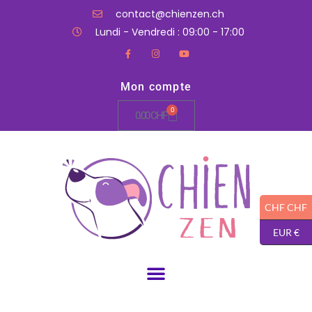
contact@chienzen.ch
Lundi - Vendredi : 09:00 - 17:00
Mon compte
0
0.00
CHF
CHF CHF
EUR €