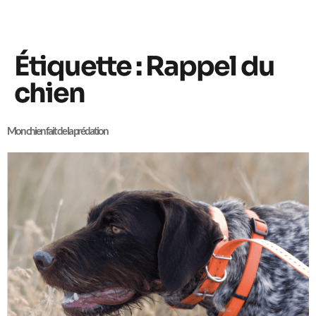
Étiquette :
Rappel du
chien
Mon chien fait de la prédation